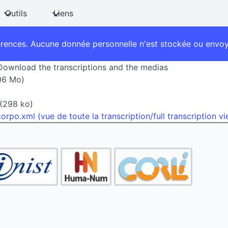
Outils
Liens
érences. Aucune donnée personnelle n'est stockée ou envoyé
- Download the transcriptions and the medias
06 Mo)
(298 ko)
rpo.xml (vue de toute la transcription/full transcription v