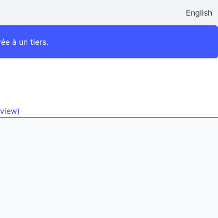
English
e à un tiers.
 view)